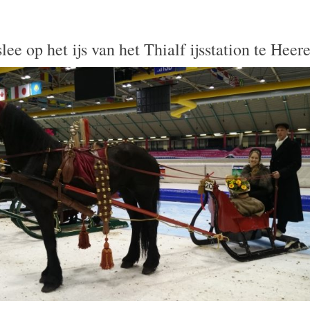
lee op het ijs van het Thialf ijsstation te Heer