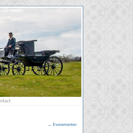
ntact
←
Evenementen