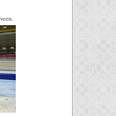
eveen.