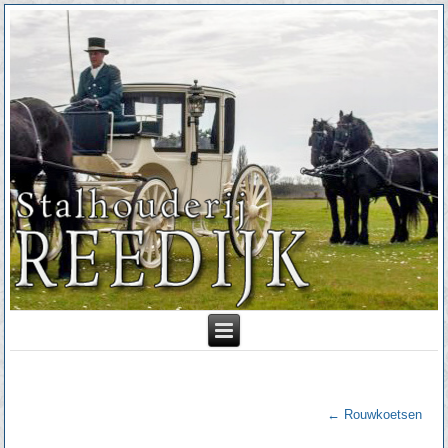
←
Rouwkoetsen