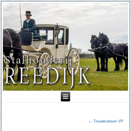
←
Trouwkoetsen VP